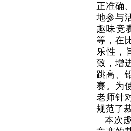
正准确
地参与
趣味竞
等，在
乐性，
致，增
跳高、
赛。为
老师针
规范了
本次