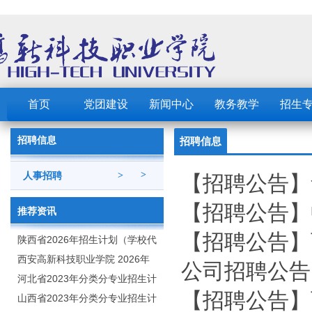
首页
党团建设
新闻中心
教务教学
招生
招聘信息
招聘信息
>
人事招聘
>
【招聘公告】
【招聘公告】
推荐资讯
【招聘公告】
陕西省2026年招生计划（学校代
码：8103）
西安高新科技职业学院 2026年
公司招聘公告
招生章程
河北省2023年分类分专业招生计
【招聘公告】
划（院校代号：1889）
山西省2023年分类分专业招生计