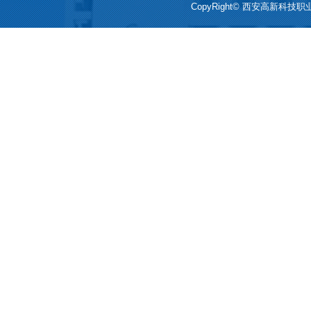
CopyRight© 西安高新科技职业