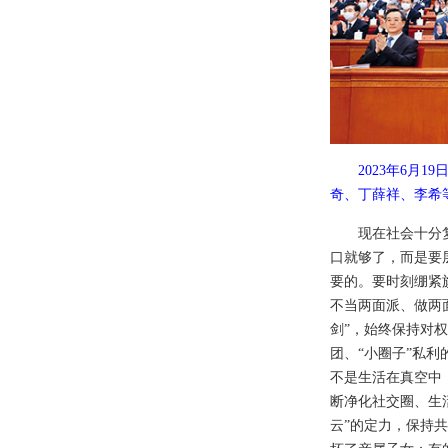
2023年6
奇、丁薛祥、李希
现在社会十分
口就够了，而是要
要的。要时刻绷紧
不当两面派、做两
剑”，始终保持对
团、“小圈子”私
不是生活在真空中
断净化社交圈、生
云”的定力，保持