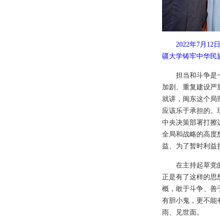
2022年7月
疆大学铸牢中华民
担当和斗争是
加剧、重复建设严
就讲，闽东这个局
应该乐于承担的。
中央决策部署打擦
全局和战略的高度
益、为了暂时利益
在主持起草党
正是有了这样的思
概，敢于斗争、善
有胆小鬼，更不能
雨、见世面。