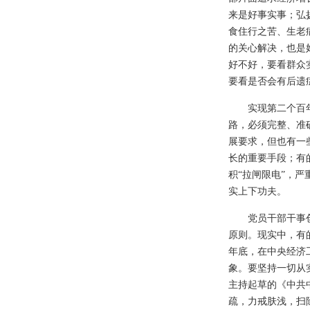
来是好事实事；弘
食住行之苦、生老
的关心解决，也是
好不好，要看群众
要看是否会有后遗
实现第二个百
路，必须完整、准
展要求，但也有一
长的重要手段；有
积“拉闸限电”，
实上下功夫。
党员干部干事
原则。现实中，有
年底，在中央经济
象。要坚持一切从
主持起草的《中共
疏，力戒肤浅，扫