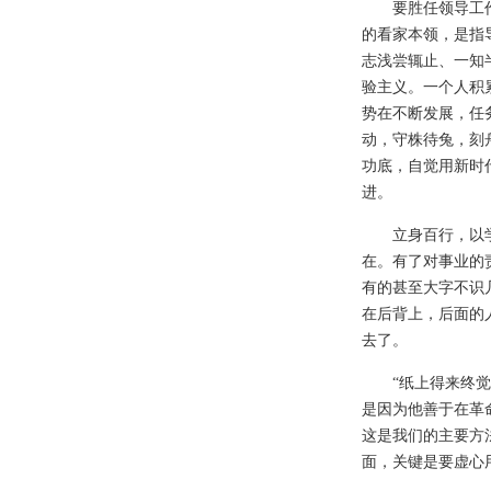
要胜任领导工
的看家本领，是指
志浅尝辄止、一知
验主义。一个人积
势在不断发展，任
动，守株待兔，刻
功底，自觉用新时
进。
立身百行，以
在。有了对事业的
有的甚至大字不识
在后背上，后面的
去了。
“纸上得来终
是因为他善于在革
这是我们的主要方
面，关键是要虚心