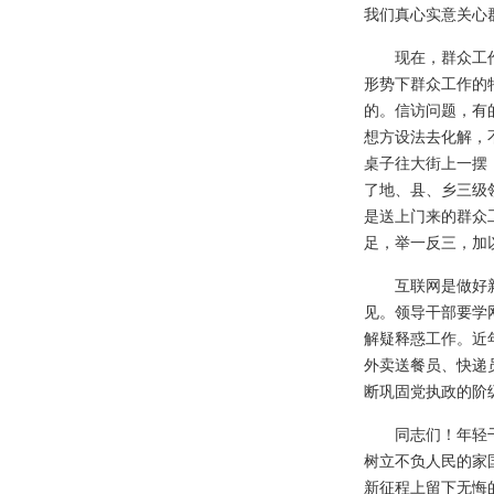
我们真心实意关心
现在，群众工
形势下群众工作的
的。信访问题，有
想方设法去化解，
桌子往大街上一摆
了地、县、乡三级
是送上门来的群众
足，举一反三，加
互联网是做好
见。领导干部要学
解疑释惑工作。近
外卖送餐员、快递
断巩固党执政的阶
同志们！年轻
树立不负人民的家
新征程上留下无悔