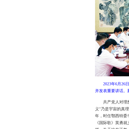
2023年6
并发表重要讲话。新
共产党人对理
义“乃是宇宙的真理
年，时任鄂西特委
《国际歌》英勇就