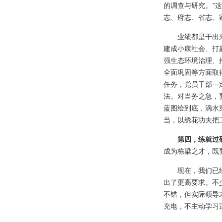
的调查与研究。”
志、府志、省志、
业绩都是干出
建成小康社会、打
强生态环境治理、
全面巩固等方面取
任务，党员干部一
法。对当务之急，
蓝图绘到底，滴水
当，以绣花功夫把
第四，练就过
成为栋梁之才，既
现在，我们已
出了更高要求。不
不错，但实际领导
充电，不主动学习