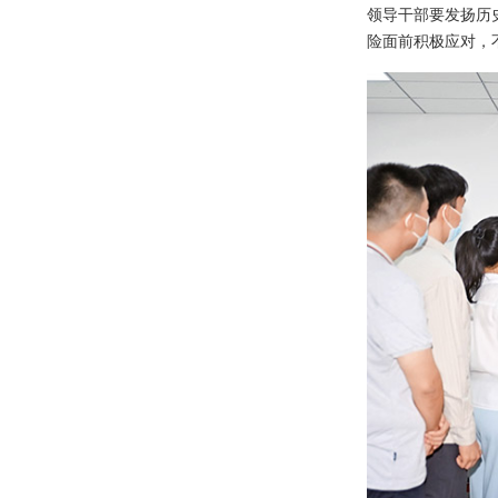
领导干部要发扬历
险面前积极应对，