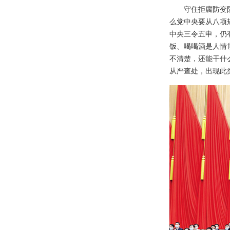
守住拒腐防变
么党中央要从八项
中央三令五申，仍
饭、喝喝酒是人情
不清楚，还能干什
从严查处，出现此