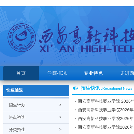
首页
学院概况
专业特色
走进
招生快讯
/Recruitment News
快速通道
西安高新科技职业学院 2026
招生计划
>
西安高新科技职业学院2026
热点咨询
>
类）
西安高新科技职业学院2026
类）
西安高新科技职业学院2026
分类招生
>