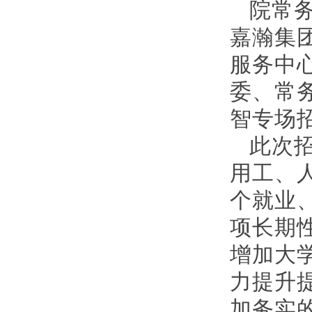
院常
嘉瀚集
服务中
委、常
智专场
此次
用工、
个就业
项长期
增加大
力提升
加务实