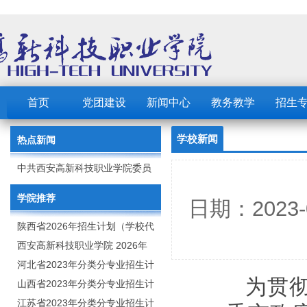
首页
党团建设
新闻中心
教务教学
招生
学校新闻
热点新闻
中共西安高新科技职业学院委员
会 2023年党建工作要点
学院推荐
日期：2023
陕西省2026年招生计划（学校代
码：8103）
西安高新科技职业学院 2026年
招生章程
河北省2023年分类分专业招生计
为贯
划（院校代号：1889）
山西省2023年分类分专业招生计
划（院校代号：5560）
江苏省2023年分类分专业招生计