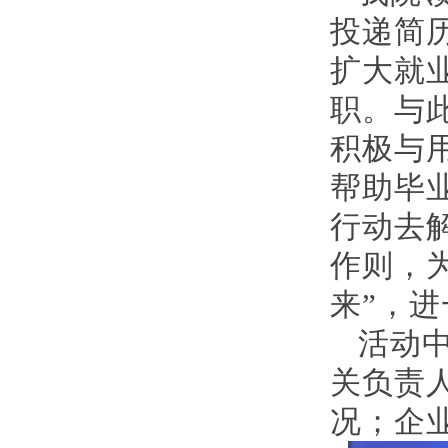
投递简
扩大就
职。与
积极与
帮助毕
行动去
作则，为
来”，
活动
关负责
况；企