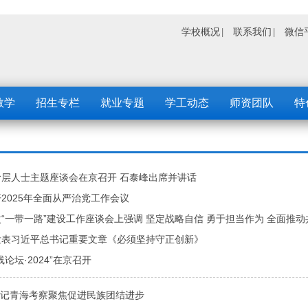
学校概况
联系我们
微信
教学
招生专栏
就业专题
学工动态
师资团队
特
层人士主题座谈会在京召开 石泰峰出席并讲话
2025年全面从严治党工作会议
“一带一路”建设工作座谈会上强调 坚定战略自信 勇于担当作为 全面推动
发表习近平总书记重要文章《必须坚持守正创新》
论坛·2024”在京召开
总书记青海考察聚焦促进民族团结进步