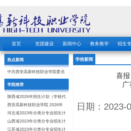
首页
党团建设
新闻中心
教务教学
招生
学校新闻
热点新闻
中共西安高新科技职业学院委员
喜报
会 2023年党建工作要点
广
学院推荐
陕西省2026年招生计划（学校代
日期：2023
码：8103）
西安高新科技职业学院 2026年
招生章程
河北省2023年分类分专业招生计
划（院校代号：1889）
山西省2023年分类分专业招生计
划（院校代号：5560）
江苏省2023年分类分专业招生计