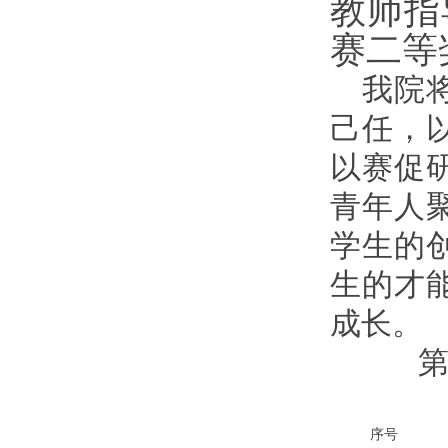
教师指
赛二等
我院
己任，
以赛促
青年人
学生的
生的才
成长。
第
序号