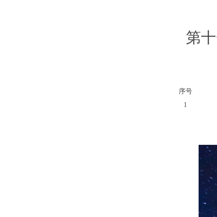
第十
序号
1