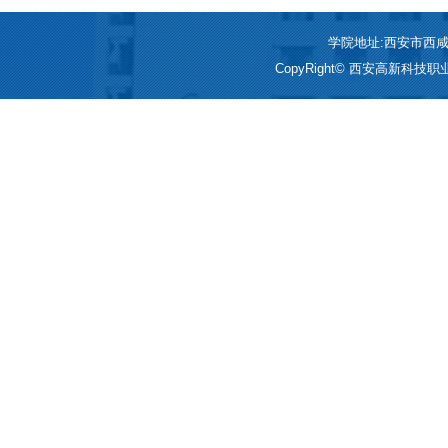
学院地址:西安市西咸新区
CopyRight© 西安高新科技职业