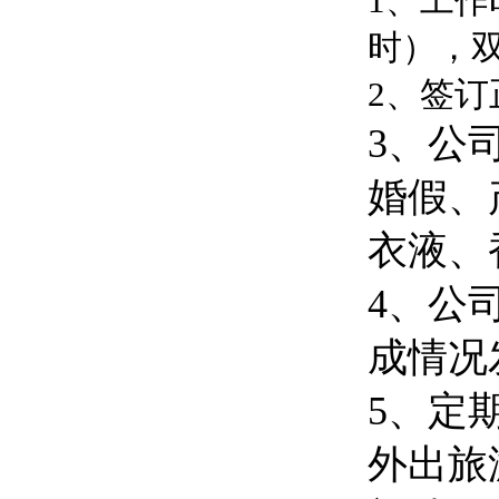
1、工作
时），
2、签
3、公
婚假、
衣液、
4、公
成情况
5、定
外出旅