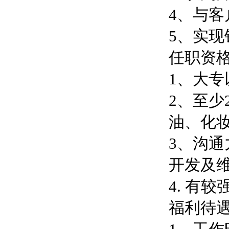
4、与
5、实
任职资
1、大
2、至
油、化
3、沟
开发及
4. 有
福利待