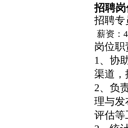
招聘岗
招聘专
薪资：40
岗位职
1、协
渠道，
2、负
理与发
评估等