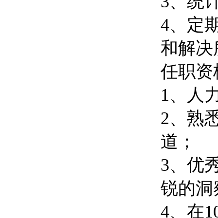
3、统
4、定
和解决
任职资
1、人
2、熟
道；
3、优
锐的洞
4、在