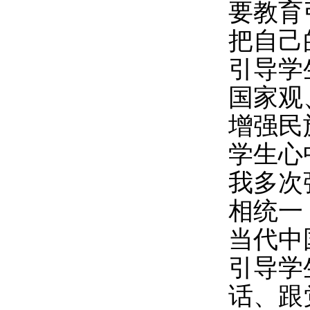
要教育
把自己
引导学
国家观
增强民
学生心
我多次
相统一
当代中
引导学
话、跟