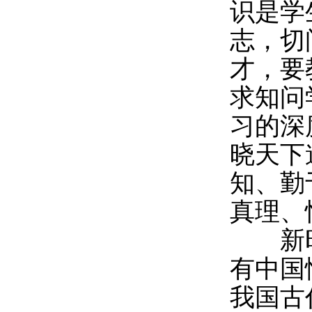
识是学
志，切
才，要
求知问
习的深
晓天下
知、勤
真理、
新时
有中国
我国古