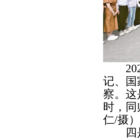
202
记、国
察。这
时，同
仁/摄）
四是