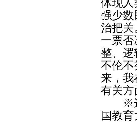
体现人
强少数
治把关
一票否
整、逻
不伦不
来，我
有关方
※这是
国教育