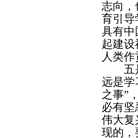
志向，
育引导
具有中
起建设
人类作
五是
远是学
之事”
必有坚
伟大复
现的，