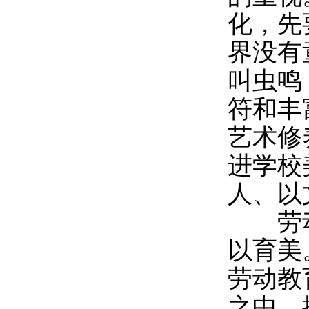
化，先
界没有
叫虫鸣
符和丰
艺术修
进学校
人、以
劳动
以育美
劳动教
之中，