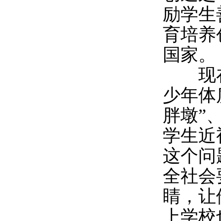
励学生
育培养
国家。
现在
少年体
胖墩”
学生近
这个问
全社会
睛，让
上学校