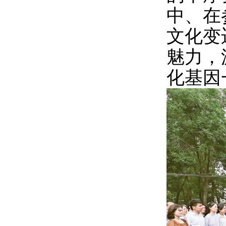
中、在
文化变
魅力，
化基因