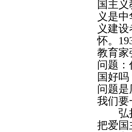
国主义
义是中
义建设
怀。1
教育家
问题：
国好吗
问题是
我们要
弘扬
把爱国