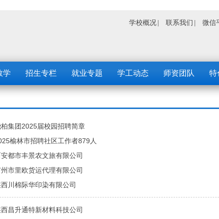
学校概况
联系我们
微信
教学
招生专栏
就业专题
学工动态
师资团队
特
柏集团2025届校园招聘简章
025榆林市招聘社区工作者879人
西安都市丰景农文旅有限公司
广州市里欧货运代理有限公司
陕西川棉际华印染有限公司
陕西昌升通特新材料科技公司