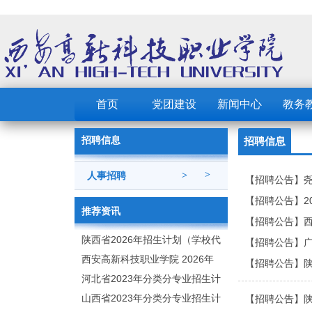
首页
党团建设
新闻中心
教务
招聘信息
招聘信息
>
人事招聘
>
【招聘公告】尧
【招聘公告】2
推荐资讯
【招聘公告】
陕西省2026年招生计划（学校代
【招聘公告】
码：8103）
西安高新科技职业学院 2026年
【招聘公告】
招生章程
河北省2023年分类分专业招生计
划（院校代号：1889）
山西省2023年分类分专业招生计
【招聘公告】