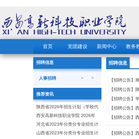
首页
党团建设
新闻中心
教务
招聘信息
招聘信息
>
人事招聘
>
【招聘公告】
【招聘公告】
推荐资讯
【招聘公告】
陕西省2026年招生计划（学校代
【招聘公告】
码：8103）
西安高新科技职业学院 2026年
【招聘公告】
招生章程
河北省2023年分类分专业招生计
划（院校代号：1889）
山西省2023年分类分专业招生计
【招聘公告】西