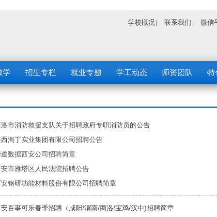
学校概况
联系我们
微信
教学
招生专栏
就业专题
学工动态
师资团队
特
商洛市消防救援支队关于招聘政府专职消防员的公告
陕西淘丁实业集团有限公司招聘公告
华道数据西安公司招聘简章
西安市雁塔区人民法院招聘公告
西安钢研功能材料股份有限公司招聘简章
安百事可乐春季招聘（咸阳/渭南/商洛/宝鸡/汉中)招聘简章