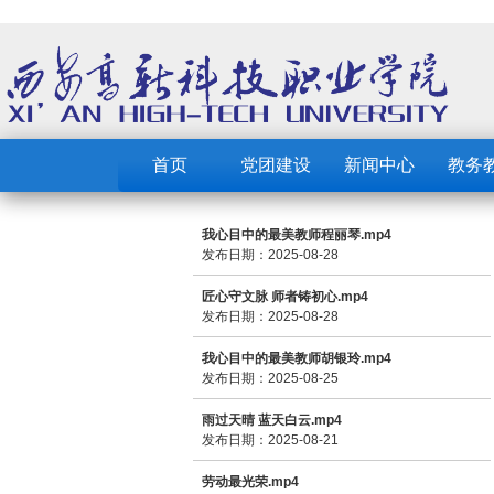
首页
党团建设
新闻中心
教务
我心目中的最美教师程丽琴.mp4
发布日期：2025-08-28
匠心守文脉 师者铸初心.mp4
发布日期：2025-08-28
我心目中的最美教师胡银玲.mp4
发布日期：2025-08-25
雨过天晴 蓝天白云.mp4
发布日期：2025-08-21
劳动最光荣.mp4