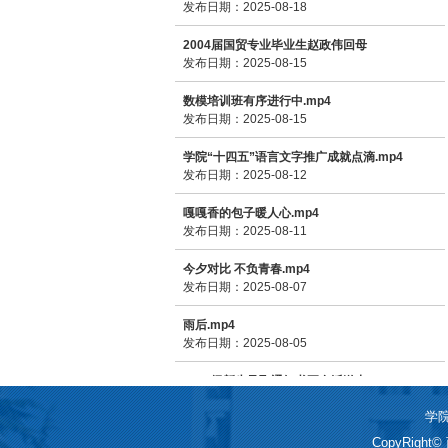
发布日期：2025-08-18
2004届国贸专业毕业生赵政伟回母
校.mp4
发布日期：2025-08-15
数模培训班有序进行中.mp4
发布日期：2025-08-15
学院“十四五”语言文字推广成就点滴.mp4
发布日期：2025-08-12
嘎嘎香的包子暖人心.mp4
发布日期：2025-08-11
今夕对比 不负青春.mp4
发布日期：2025-08-07
雨后.mp4
发布日期：2025-08-05
2025级新生录取通知书正在派送中.mp4
发布日期：2025-08-04
学院
731.mp4
CopyRigh