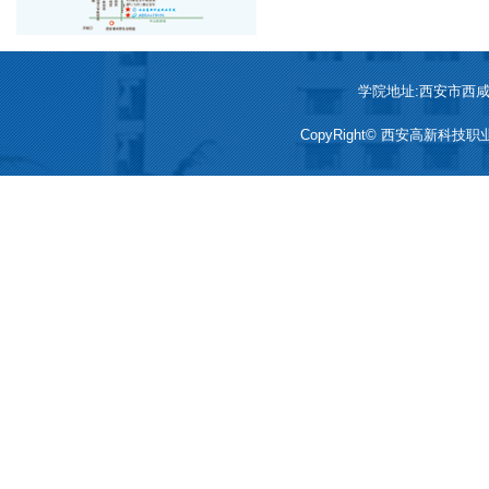
学院地址:西安市西咸新区
CopyRight© 西安高新科技职业