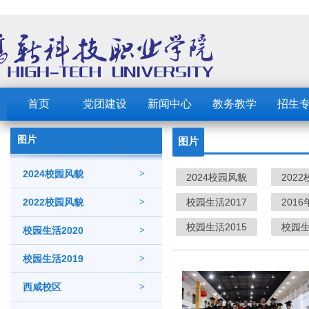
首页
党团建设
新闻中心
教务教学
招生
图片
图片
2024校园风貌
>
2024校园风貌
202
2022校园风貌
>
校园生活2017
201
校园生活2015
校园生
校园生活2020
>
校园生活2019
>
西咸校区
>