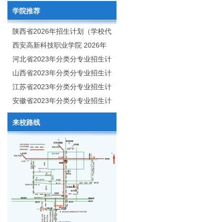
学院推荐
陕西省2026年招生计划（学校代
码：8103）
西安高新科技职业学院 2026年
招生章程
河北省2023年分类分专业招生计
划（院校代号：1889）
山西省2023年分类分专业招生计
划（院校代号：5560）
江苏省2023年分类分专业招生计
划（院校代号：8931）
安徽省2023年分类分专业招生计
划（院校代号：2648）
来校路线