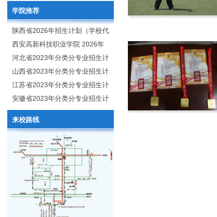
学院推荐
陕西省2026年招生计划（学校代
码：8103）
西安高新科技职业学院 2026年
招生章程
河北省2023年分类分专业招生计
划（院校代号：1889）
山西省2023年分类分专业招生计
划（院校代号：5560）
江苏省2023年分类分专业招生计
划（院校代号：8931）
安徽省2023年分类分专业招生计
划（院校代号：2648）
来校路线