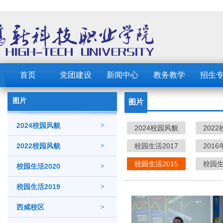
首页
党团建设
新闻中心
教务教学
招生
图片
图片
2024校园风貌
>
2024校园风貌
202
2022校园风貌
>
校园生活2017
201
校园生活2015
校园生
校园生活2020
>
校园生活2019
>
西咸校区
>