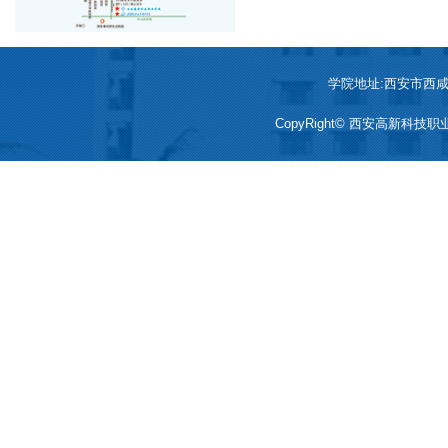
学院地址:西安市西咸新区
CopyRight© 西安高新科技职业