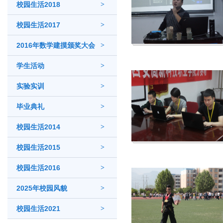
校园生活2018
>
校园生活2017
>
2016年数学建摸颁奖大会
>
学生活动
>
实验实训
>
毕业典礼
>
校园生活2014
>
校园生活2015
>
校园生活2016
>
2025年校园风貌
>
校园生活2021
>