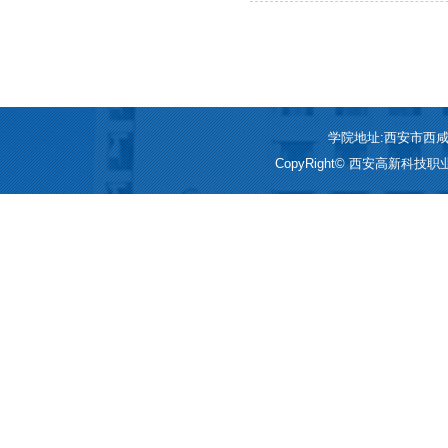
学院地址:西安市西咸新区
CopyRight© 西安高新科技职业