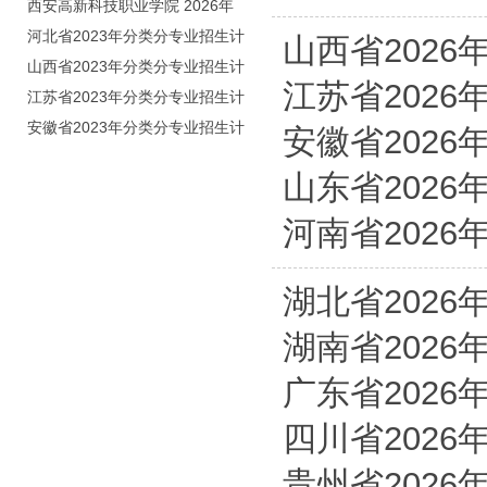
码：8103）
西安高新科技职业学院 2026年
招生章程
河北省2023年分类分专业招生计
山西省2026
划（院校代号：1889）
山西省2023年分类分专业招生计
江苏省2026
划（院校代号：5560）
江苏省2023年分类分专业招生计
划（院校代号：8931）
安徽省2023年分类分专业招生计
安徽省2026
划（院校代号：2648）
山东省2026
河南省2026
湖北省2026
湖南省2026
广东省2026
四川省2026
贵州省2026