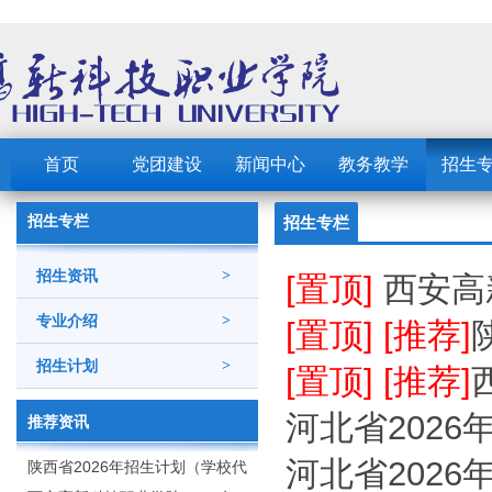
首页
党团建设
新闻中心
教务教学
招生
招生专栏
招生专栏
招生资讯
>
[置顶]
西安高
专业介绍
>
[置顶] [推荐]
招生计划
>
[置顶] [推荐]
河北省2026
推荐资讯
河北省2026
陕西省2026年招生计划（学校代