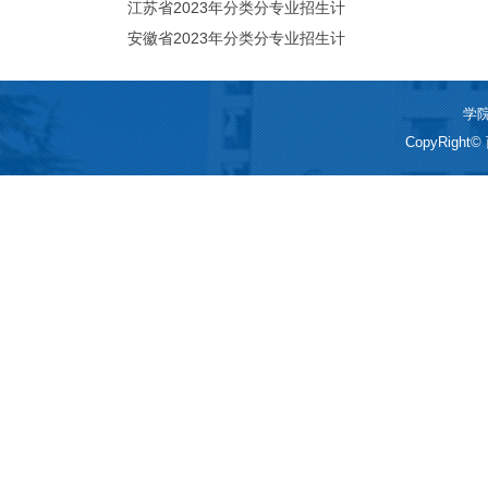
划（院校代号：5560）
江苏省2023年分类分专业招生计
划（院校代号：8931）
安徽省2023年分类分专业招生计
划（院校代号：2648）
学院
CopyRigh