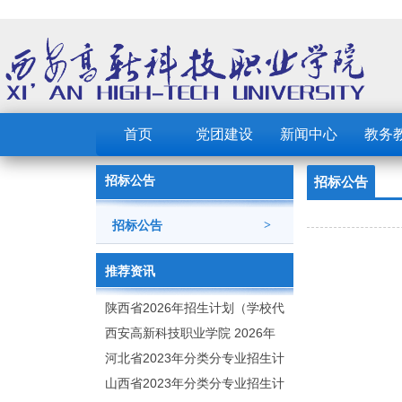
首页
党团建设
新闻中心
教务
招标公告
招标公告
招标公告
>
推荐资讯
陕西省2026年招生计划（学校代
码：8103）
西安高新科技职业学院 2026年
招生章程
河北省2023年分类分专业招生计
划（院校代号：1889）
山西省2023年分类分专业招生计