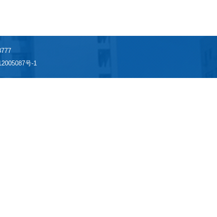
777
2005087号-1