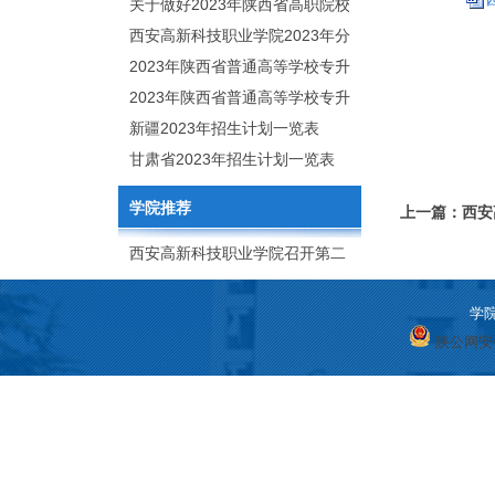
职分类招生章程
关于做好2023年陕西省高职院校
分类考试工作的通知
西安高新科技职业学院2023年分
类考试招生简章
2023年陕西省普通高等学校专升
本招生专业目录
2023年陕西省普通高等学校专升
本招生专业课考核科目
新疆2023年招生计划一览表
甘肃省2023年招生计划一览表
学院推荐
上一篇：西安
章程
西安高新科技职业学院召开第二
次党代会
学院
陕公网安备 