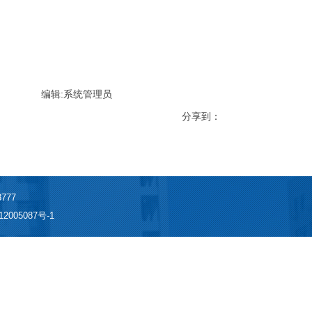
编辑:系统管理员
分享到：
777
2005087号-1