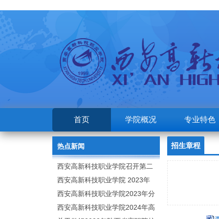
首页
学院概况
专业特色
招生章程
热点新闻
西安高新科技职业学院召开第二
次党代会
西安高新科技职业学院 2023年
高职分类考试招生章程
西安高新科技职业学院2023年分
类招生专业及计划
西安高新科技职业学院2024年高