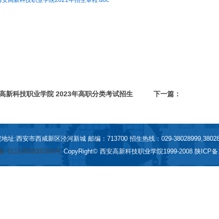
西安高新科技职业学院2021年招生章程.doc
高新科技职业学院 2023年高职分类考试招生
下一篇：
地址:西安市西咸新区泾河新城 邮编：713700 招生热线：029-38028999,38028
61110502000105号
CopyRight© 西安高新科技职业学院1999-2008
陕ICP备1