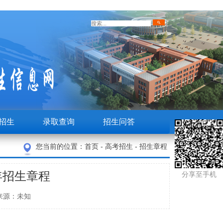
招生
录取查询
招生问答
您当前的位置：
首页
-
高考招生
-
招生章程
年招生章程
分享至手机
者： 来源：未知