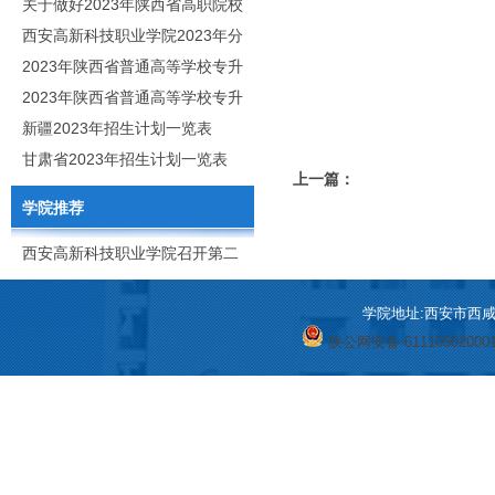
职分类招生章程
关于做好2023年陕西省高职院校
分类考试工作的通知
西安高新科技职业学院2023年分
类考试招生简章
2023年陕西省普通高等学校专升
本招生专业目录
2023年陕西省普通高等学校专升
本招生专业课考核科目
新疆2023年招生计划一览表
甘肃省2023年招生计划一览表
上一篇：
学院推荐
西安高新科技职业学院召开第二
次党代会
学院地址:西安市西咸新区
陕公网安备 61110502000