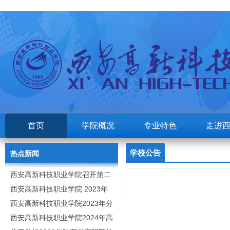
首页
学院概况
专业特色
走进
学校公告
热点新闻
西安高新科技职业学院召开第二
次党代会
西安高新科技职业学院 2023年
高职分类考试招生章程
西安高新科技职业学院2023年分
类招生专业及计划
西安高新科技职业学院2024年高