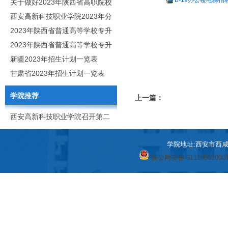
B-19办公楼电梯招标
职分类招生章程
关于做好2023年陕西省高职院校
分类考试工作的通知
西安高新科技职业学院2023年分
类考试招生简章
2023年陕西省普通高等学校专升
本招生专业目录
2023年陕西省普通高等学校专升
本招生专业课考核科目
新疆2023年招生计划一览表
甘肃省2023年招生计划一览表
学院推荐
上一篇：
西安高新科技职业学院召开第二
次党代会
学院地址:西安市西咸新区
陕公网安备 61110502000