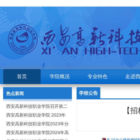
首页
学院概况
专业特色
走进
学校公告
热点新闻
西安高新科技职业学院召开第二
【招
次党代会
西安高新科技职业学院 2023年
高职分类考试招生章程
西安高新科技职业学院2023年分
类招生专业及计划
西安高新科技职业学院2024年高