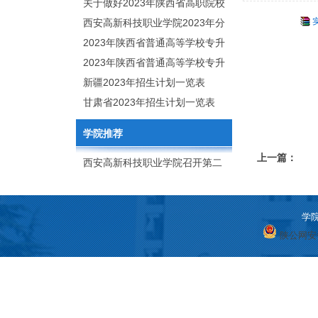
职分类招生章程
关于做好2023年陕西省高职院校
分类考试工作的通知
西安高新科技职业学院2023年分
类考试招生简章
2023年陕西省普通高等学校专升
本招生专业目录
2023年陕西省普通高等学校专升
本招生专业课考核科目
新疆2023年招生计划一览表
甘肃省2023年招生计划一览表
学院推荐
上一篇：
西安高新科技职业学院召开第二
次党代会
学院
陕公网安备 