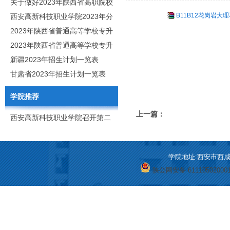
职分类招生章程
关于做好2023年陕西省高职院校
B11B12花岗岩大理
分类考试工作的通知
西安高新科技职业学院2023年分
类考试招生简章
2023年陕西省普通高等学校专升
本招生专业目录
2023年陕西省普通高等学校专升
本招生专业课考核科目
新疆2023年招生计划一览表
甘肃省2023年招生计划一览表
学院推荐
上一篇：
西安高新科技职业学院召开第二
次党代会
学院地址:西安市西咸新区
陕公网安备 61110502000