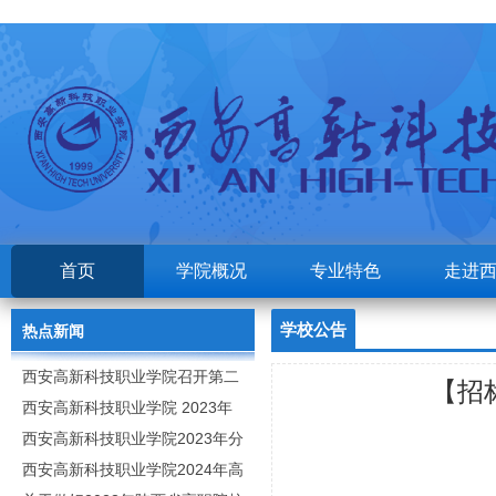
首页
学院概况
专业特色
走进
学校公告
热点新闻
西安高新科技职业学院召开第二
【招
次党代会
西安高新科技职业学院 2023年
高职分类考试招生章程
西安高新科技职业学院2023年分
类招生专业及计划
西安高新科技职业学院2024年高