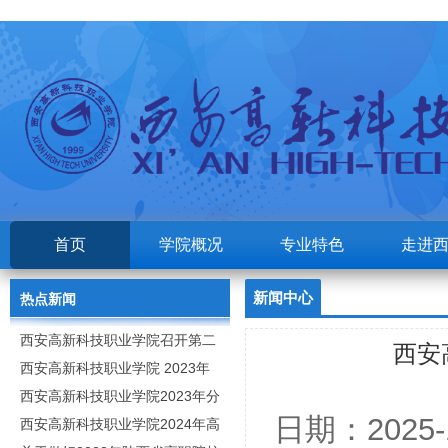
首页
学院概况
专业特色
走进
新闻中心
热点新闻
西安高新科技职业学院召开第二
西安
次党代会
西安高新科技职业学院 2023年
高职分类考试招生章程
西安高新科技职业学院2023年分
日期：202
类招生专业及计划
西安高新科技职业学院2024年高