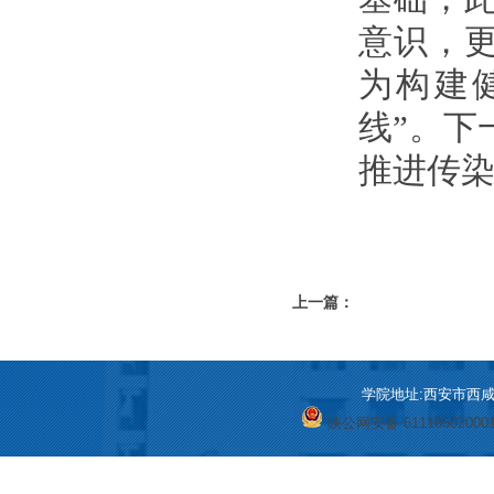
意识，
为构建
线”。下
推进传
上一篇：
学院地址:西安市西咸新区
陕公网安备 61110502000