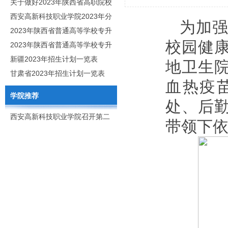
职分类招生章程
关于做好2023年陕西省高职院校
分类考试工作的通知
西安高新科技职业学院2023年分
为加
类考试招生简章
2023年陕西省普通高等学校专升
校园健
本招生专业目录
2023年陕西省普通高等学校专升
本招生专业课考核科目
新疆2023年招生计划一览表
地卫生院
甘肃省2023年招生计划一览表
血热疫
学院推荐
处、后
西安高新科技职业学院召开第二
带领下
次党代会