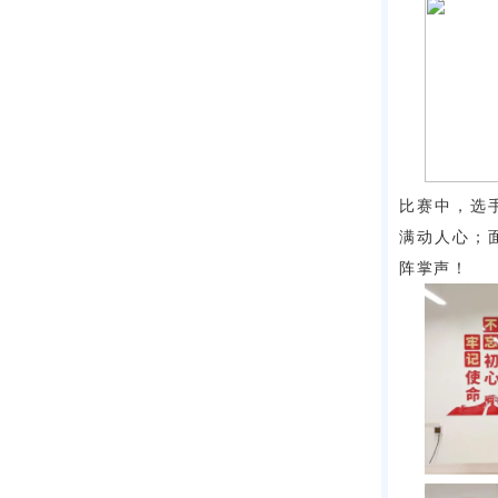
比赛中，选
满动人心；
阵掌声！