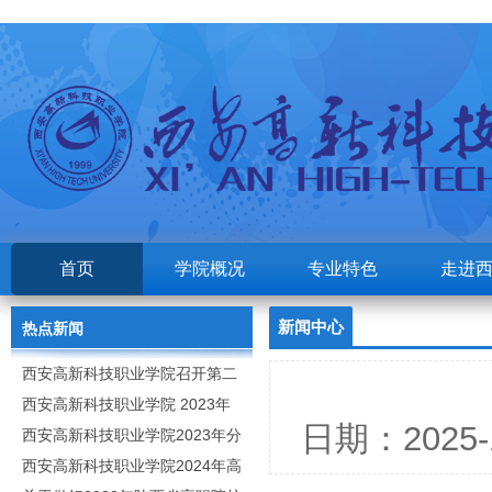
首页
学院概况
专业特色
走进
新闻中心
热点新闻
西安高新科技职业学院召开第二
次党代会
西安高新科技职业学院 2023年
日期：202
高职分类考试招生章程
西安高新科技职业学院2023年分
类招生专业及计划
西安高新科技职业学院2024年高