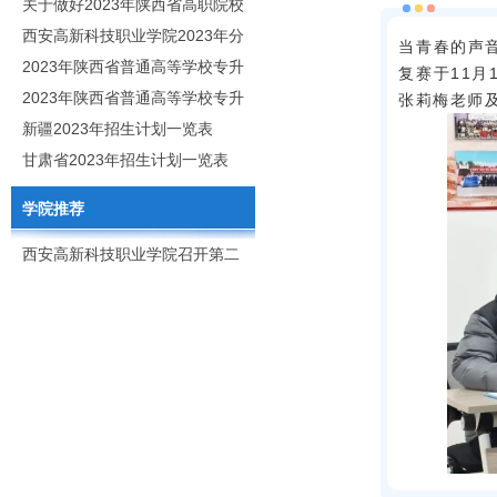
职分类招生章程
关于做好2023年陕西省高职院校
分类考试工作的通知
西安高新科技职业学院2023年分
当青春的声音
类考试招生简章
2023年陕西省普通高等学校专升
复赛于11月
本招生专业目录
2023年陕西省普通高等学校专升
张莉梅老师
本招生专业课考核科目
新疆2023年招生计划一览表
甘肃省2023年招生计划一览表
学院推荐
西安高新科技职业学院召开第二
次党代会