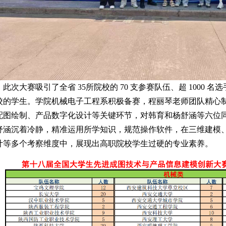
此次大赛吸引了全省 35所院校的 70 支参赛队伍、超 1000
校的学生。学院机械电子工程系积极备赛，程丽琴老师团队精心
配图绘制、产品数字化设计等关键环节，对韩育和杨舒涵等六位
舒涵沉着冷静，精准运用所学知识，规范操作软件，在三维建模
计等多个考察维度中，展现出高职院校学生过硬的专业素养。