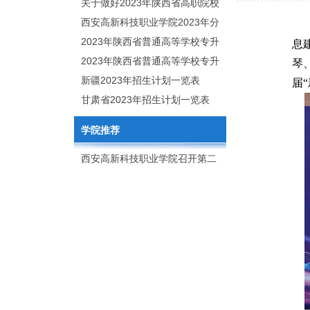
职分类招生章程
关于做好2023年陕西省高职院校
分类考试工作的通知
西安高新科技职业学院2023年分
类考试招生简章
2023年陕西省普通高等学校专升
息
本招生专业目录
2023年陕西省普通高等学校专升
琴
本招生专业课考核科目
新疆2023年招生计划一览表
届
甘肃省2023年招生计划一览表
学院推荐
西安高新科技职业学院召开第二
次党代会