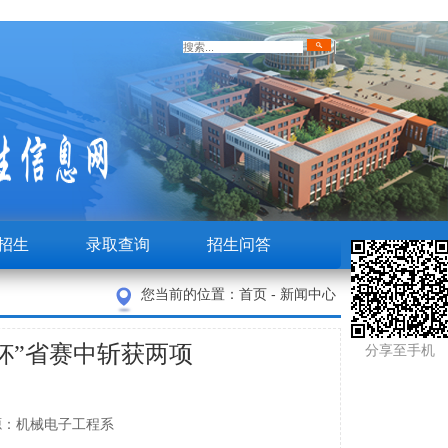
招生
录取查询
招生问答
您当前的位置：
首页
-
新闻中心
杯”省赛中斩获两项
分享至手机
妍 来源：机械电子工程系