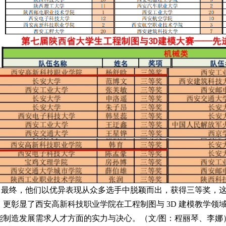
最终，他们以优异表现从众多选手中脱颖而出，获得三等奖，
，更彰显了西安高新科技职业学院在工程制图与 3D 建模教学领
能制造发展需求人才方面的实力与决心。（文/图：程丽琴、李娜