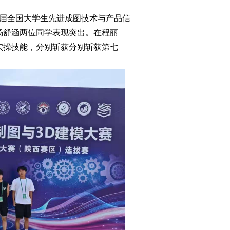
八届全国大学生先进成图技术与产品信
杨舒涵两位同学表现突出。在程丽
实操技能，分别斩获分别斩获第七