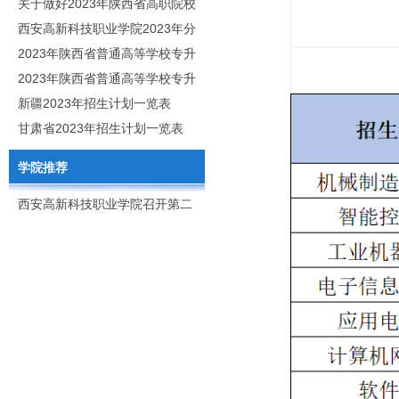
职分类招生章程
关于做好2023年陕西省高职院校
分类考试工作的通知
西安高新科技职业学院2023年分
类考试招生简章
2023年陕西省普通高等学校专升
本招生专业目录
2023年陕西省普通高等学校专升
本招生专业课考核科目
新疆2023年招生计划一览表
甘肃省2023年招生计划一览表
学院推荐
西安高新科技职业学院召开第二
次党代会