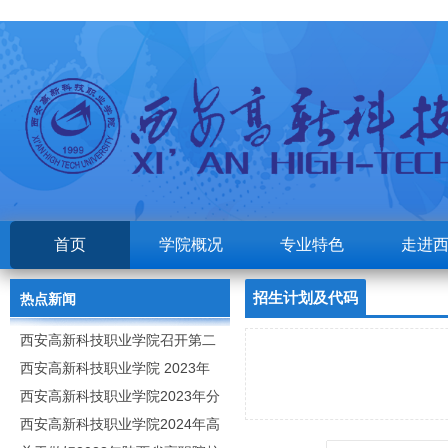
首页
学院概况
专业特色
走进
招生计划及代码
热点新闻
西安高新科技职业学院召开第二
次党代会
西安高新科技职业学院 2023年
高职分类考试招生章程
西安高新科技职业学院2023年分
类招生专业及计划
西安高新科技职业学院2024年高