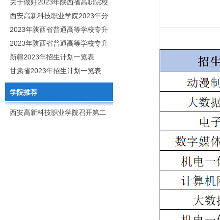
职分类招生章程
关于做好2023年陕西省高职院校
分类考试工作的通知
西安高新科技职业学院2023年分
类考试招生简章
2023年陕西省普通高等学校专升
本招生专业目录
2023年陕西省普通高等学校专升
本招生专业课考核科目
新疆2023年招生计划一览表
甘肃省2023年招生计划一览表
学院推荐
西安高新科技职业学院召开第二
次党代会