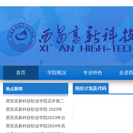
首页
学院概况
专业特色
走进
招生计划及代码
热点新闻
西安高新科技职业学院召开第二
次党代会
西安高新科技职业学院 2023年
高职分类考试招生章程
西安高新科技职业学院2023年分
类招生专业及计划
西安高新科技职业学院2024年高