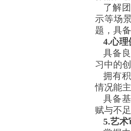
了解
示等场
题，具
4.心
具备
习中的
拥有
情况能
具备
赋与不
5.艺