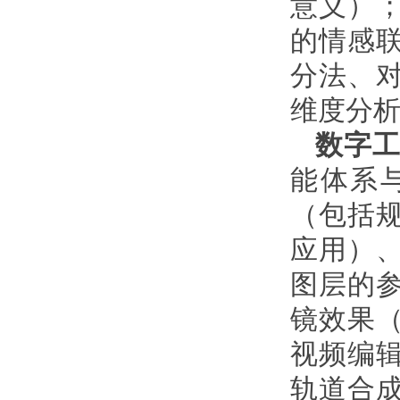
意义）
的情感
分法、
维度分
数字
能体系
（包括
应用）
图层的
镜效果
视频编
轨道合