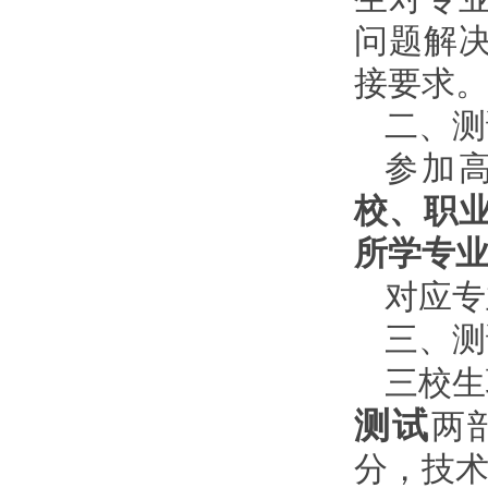
问题解
接要求
二、测
参加
校、职
所学专
对应专
三、测
三校生
测试
两
分，技术