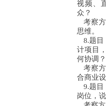
视频、
众？
考察
思维。
8.题
计项目
何协调
考察
合商业
9.题
岗位，
考察方