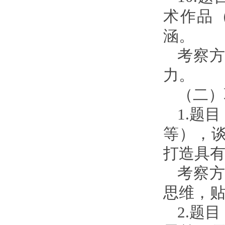
术作品
涵。
考察
力。
（二）
1.题
等），
打造具有
考察
思维，
2.题