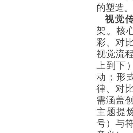
的塑造
视觉
架。核
彩、对
视觉流
上到下
动；形
律、对
需涵盖
主题提
号）与