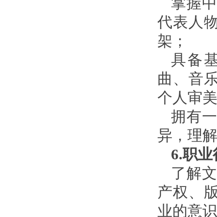
掌握
代表人
架；
具备
曲、音
个人审
拥有
异，理
6.职
了解
产权、
业的意