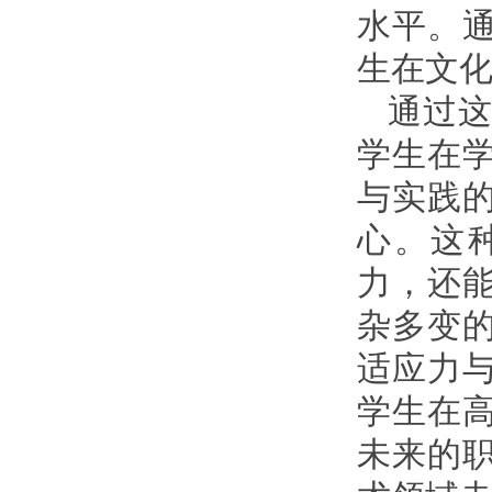
水平。
生在文
通过
学生在
与实践
心。这
力，还
杂多变
适应力
学生在
未来的