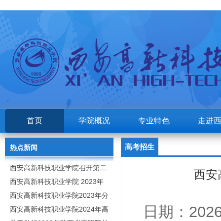
首页
学院概况
专业特色
走进
高考招生
热点新闻
西安高新科技职业学院召开第二
西安
次党代会
西安高新科技职业学院 2023年
高职分类考试招生章程
西安高新科技职业学院2023年分
日期：202
类招生专业及计划
西安高新科技职业学院2024年高