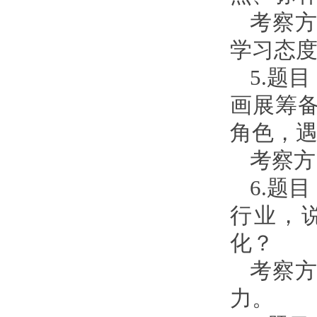
考察
学习态
5.题
画展筹
角色，
考察方
6.题
行业，
化？
考察
力。