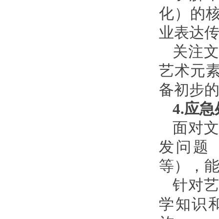
化）的
业表达
关注
艺术元
备初步
4.应
面对
发问题
等），
针对
学知识