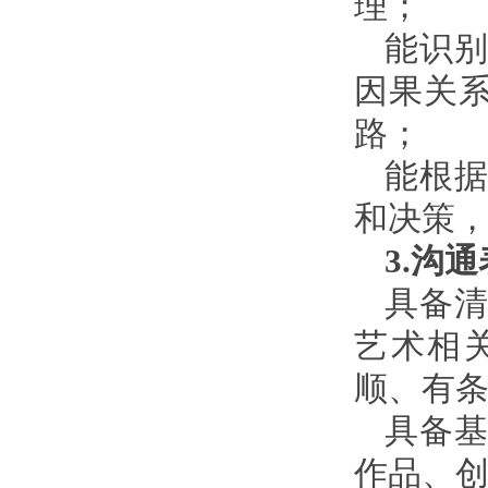
理；
能识
因果关
路；
能根
和决策
3.沟
具备
艺术相
顺、有
具备
作品、