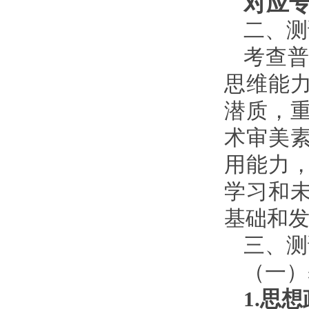
对应
二、测
考查
思维能
潜质，
术审美
用能力
学习和
基础和
三、测
（一）
1.思