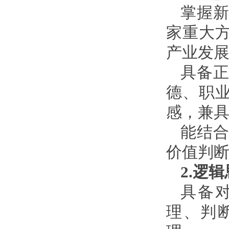
掌握
家重大
产业发
具备
德、职
感，兼
能结
价值判
2.逻
具备
理、判