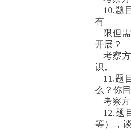
10.
有
限但
开展？
考察
识。
11.
么？你
考察方
12.
等），谈