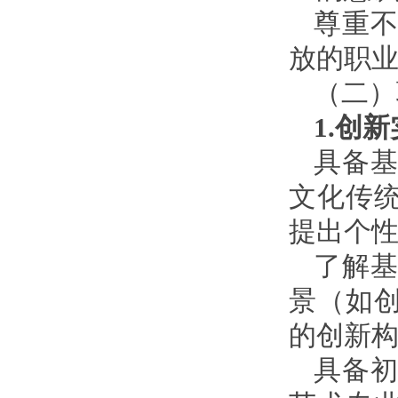
尊重
放的职
（二）
1.创
具备
文化传
提出个
了解
景（如
的创新
具备