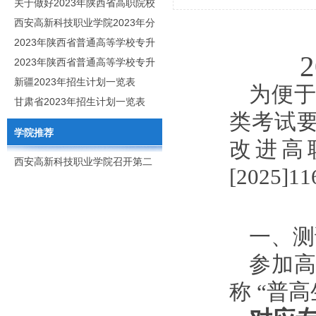
职分类招生章程
关于做好2023年陕西省高职院校
分类考试工作的通知
西安高新科技职业学院2023年分
类考试招生简章
2023年陕西省普通高等学校专升
本招生专业目录
2023年陕西省普通高等学校专升
本招生专业课考核科目
新疆2023年招生计划一览表
为便于
甘肃省2023年招生计划一览表
类考试
学院推荐
改进高
西安高新科技职业学院召开第二
[2025
次党代会
一、测
参加
称 “普高