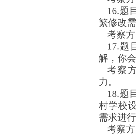
16.
繁修改
考察方
17.
解，你
考察
力。
18.
村学校
需求进
考察方