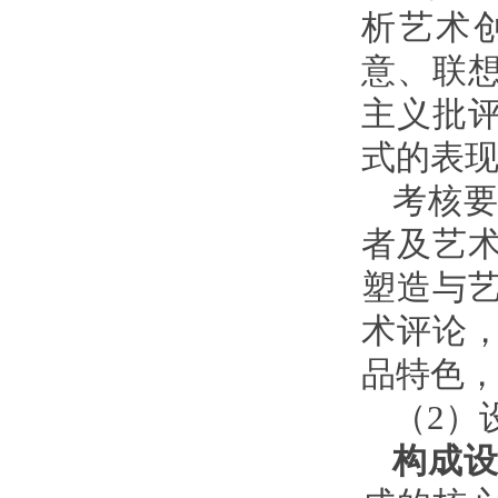
析艺术
意、联
主义批
式的表
考核
者及艺
塑造与
术评论
品特色
（2）
构成