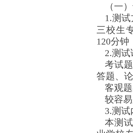
（一）
1.测
三校生
120分钟
2.测
考试
答题、论
客观题占
较容易
3.测
本测试