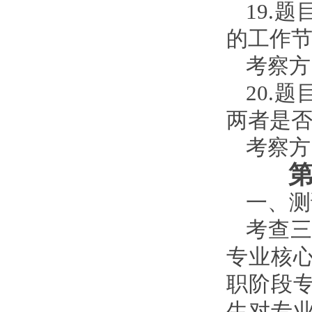
19.
的工作
考察方
20.
两者是
考察方
一、测
考查
专业核
职阶段
生对专