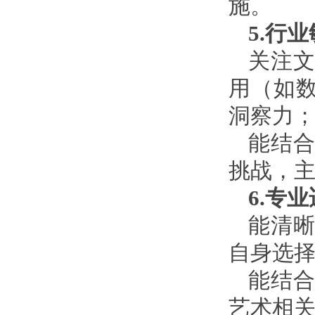
施。
5.行
关注
用（如
洞察力
能结
挑战，
6.专
能清
自身选
能结
艺术相