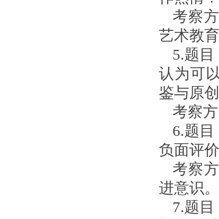
考察
艺术教
5.题
认为可
鉴与原
考察方
6.题
负面评
考察
进意识
7.题