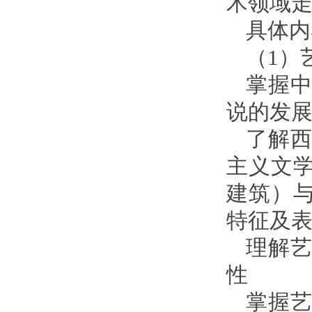
术领域
具体内
（1）
掌握
说的发
了解
主义文
建筑）
特征及
理解
性
掌握