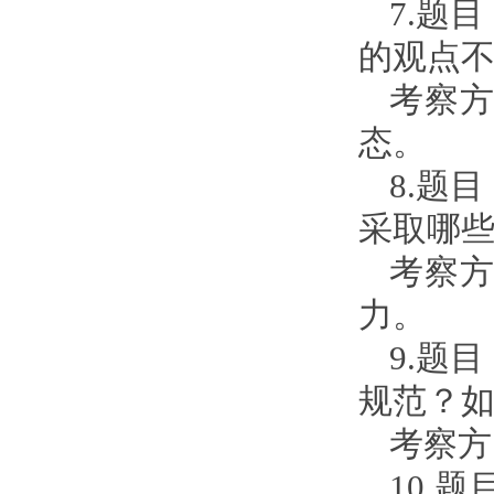
7.题
的观点
考察
态。
8.题
采取哪
考察
力。
9.题
规范？
考察方
10.