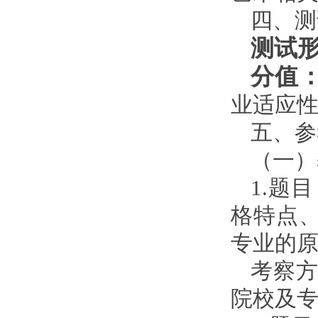
四、测
测试
分值
业适应性
五、参
（一）
1.题
格特点
专业的
考察
院校及