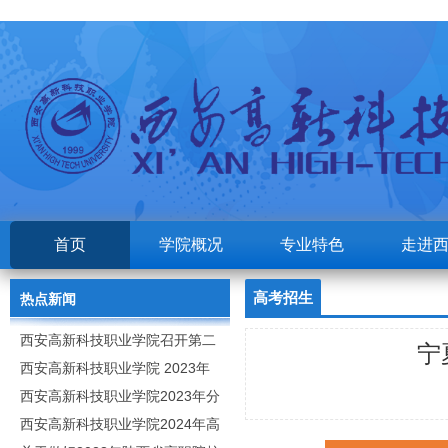
首页
学院概况
专业特色
走进
高考招生
热点新闻
西安高新科技职业学院召开第二
宁
次党代会
西安高新科技职业学院 2023年
高职分类考试招生章程
西安高新科技职业学院2023年分
类招生专业及计划
西安高新科技职业学院2024年高