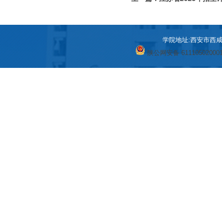
学院地址:西安市西咸新区
陕公网安备 61110502000