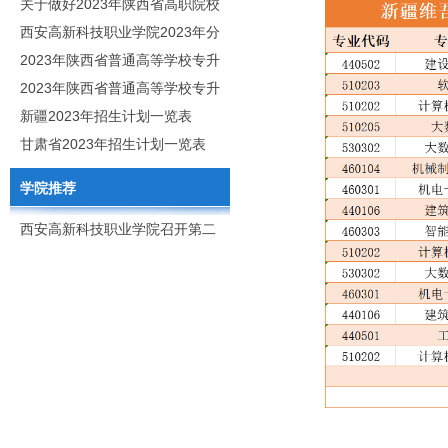
职分类招生章程
关于做好2023年陕西省高职院校
分类考试工作的通知
西安高新科技职业学院2023年分
类考试招生简章
2023年陕西省普通高等学校专升
本招生专业目录
2023年陕西省普通高等学校专升
本招生专业课考核科目
新疆2023年招生计划一览表
甘肃省2023年招生计划一览表
学院推荐
西安高新科技职业学院召开第二
次党代会