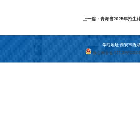
上一篇：青海省2025年招生
学院地址:西安市西咸新区
陕公网安备 61110502000