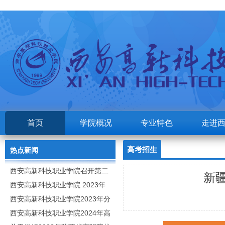
首页
学院概况
专业特色
走进
高考招生
热点新闻
西安高新科技职业学院召开第二
新疆
次党代会
西安高新科技职业学院 2023年
高职分类考试招生章程
西安高新科技职业学院2023年分
类招生专业及计划
西安高新科技职业学院2024年高