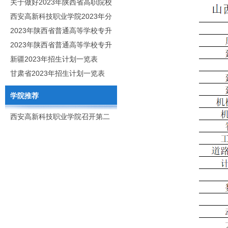
职分类招生章程
关于做好2023年陕西省高职院校
分类考试工作的通知
西安高新科技职业学院2023年分
类考试招生简章
2023年陕西省普通高等学校专升
本招生专业目录
2023年陕西省普通高等学校专升
本招生专业课考核科目
新疆2023年招生计划一览表
甘肃省2023年招生计划一览表
学院推荐
西安高新科技职业学院召开第二
次党代会