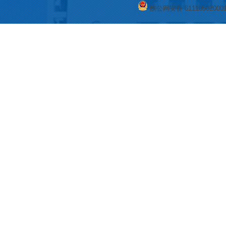
陕公网安备 61110502000