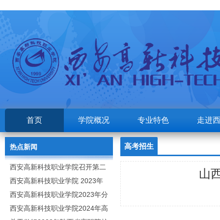
首页
学院概况
专业特色
走进
高考招生
热点新闻
西安高新科技职业学院召开第二
山西
次党代会
西安高新科技职业学院 2023年
高职分类考试招生章程
西安高新科技职业学院2023年分
类招生专业及计划
西安高新科技职业学院2024年高