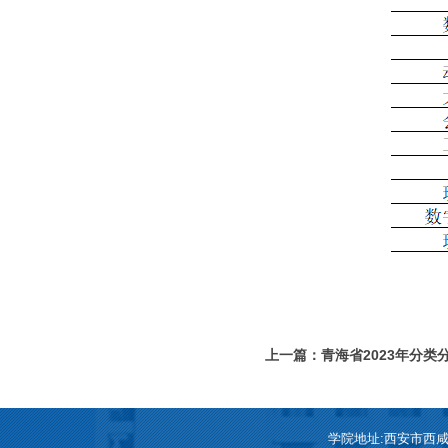
上一篇：青海省2023年分
6049）
学院地址:西安市西咸新区