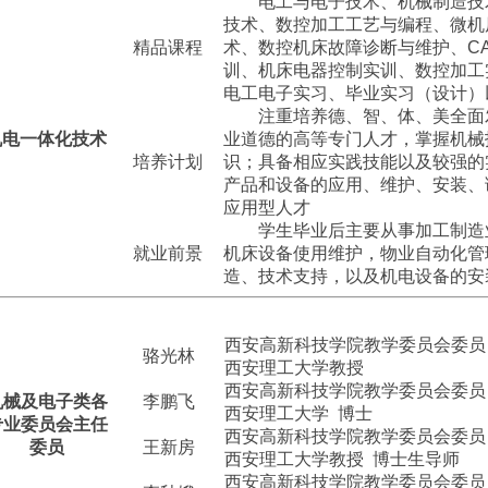
电工与电子技术、机械制造技
技术、数控加工工艺与编程、微机
精品课程
术、数控机床故障诊断与维护、
C
训、机床电器控制实训、数控加工
电工电子实习、毕业实习（设计）
注重培养德、智、体、美全面
机电一体化技术
业道德的高等专门人才，掌握机械
培养计划
识；具备相应实践技能以及较强的
产品和设备的应用、维护、安装、
应用型人才
学生毕业后主要从事加工制造
就业前景
机床设备使用维护，物业自动化管
造、技术支持，以及机电设备的安
西安高新科技学院教学委员会委员
骆光林
西安理工大学教授
西安高新科技学院教学委员会委员
机械及电子类各
李鹏飞
西安理工大学
博士
专业委员会主任
西安高新科技学院教学委员会委员
委员
王新房
西安理工大学教授
博士生导师
西安高新科技学院教学委员会委员