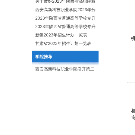
职分类招生章程
关于做好2023年陕西省高职院校
分类考试工作的通知
西安高新科技职业学院2023年分
类考试招生简章
2023年陕西省普通高等学校专升
本招生专业目录
2023年陕西省普通高等学校专升
本招生专业课考核科目
新疆2023年招生计划一览表
甘肃省2023年招生计划一览表
学院推荐
西安高新科技职业学院召开第二
次党代会