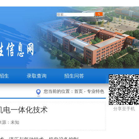
招生
录取查询
招生问答
您当前的位置：
首页
-
专业特色
机电一体化技术
分享至手机
者： 来源：未知