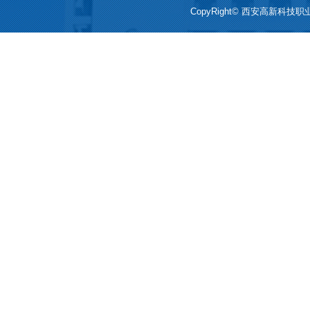
CopyRight© 西安高新科技职业