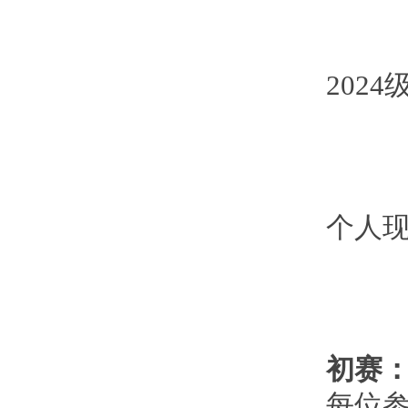
202
个人
初赛
每位