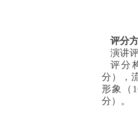
评分
演讲
评分
分），流
形象（1
分）。