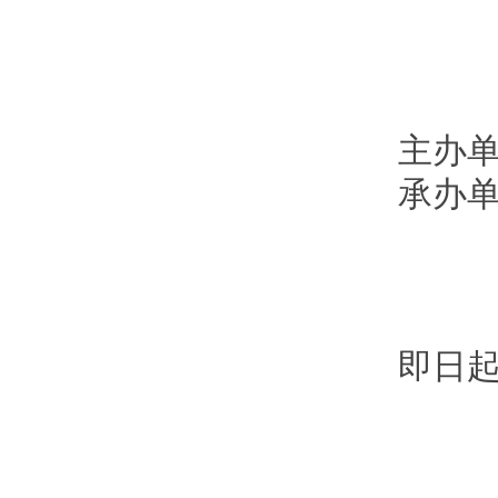
主办
承办
即日起