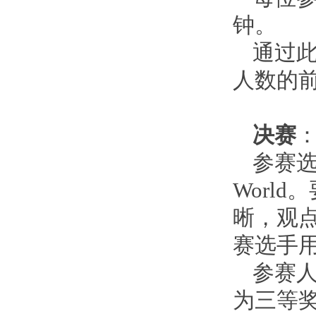
钟。
通过
人数的前
决赛
参赛选手
Worl
晰，观
赛选手
参赛人
为三等