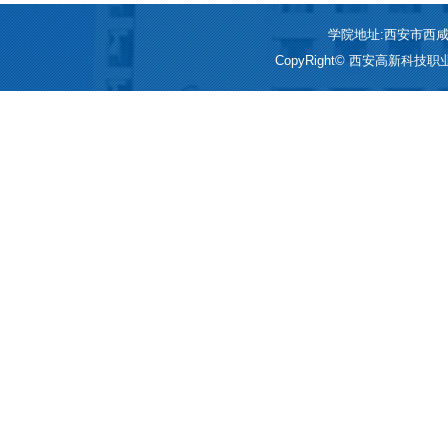
学院地址:西安市西咸新区
CopyRight© 西安高新科技职业