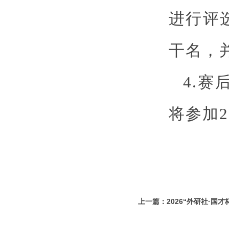
进行评
干名，
4.
将参加
上一篇：2026“外研社·国才
定题演讲校赛的通知