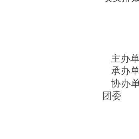
主办
承办
协办
团委