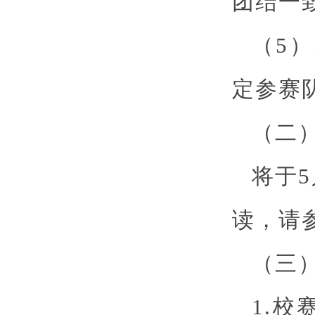
团结一
（5
定参赛
（二
将于5
读，请
（三
1.校