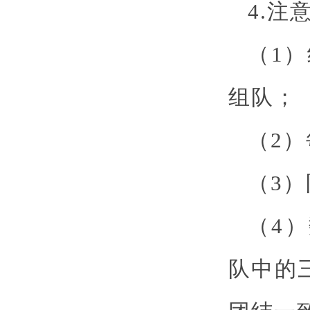
4.注
（1
组队；
（2
（3
（4
队中的