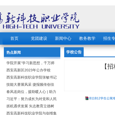
首页
党团建设
新闻中心
教务教学
招生
学校公告
热点新闻
学院开展“学习新思想，千万师
【招
生同上一堂课”活动
西安高新区2023年公办学校
（园） 公开招聘教职工公告
西安高新科技职业学院张敏书记
为全院师生党员上党课
技能大赛展风采 捷报频传创佳
绩：西安高新科技职业学院师生
春风送岗位，援助暖人心 | 助力
B11B12学生公寓地
在2023年陕西省职业技能大赛中
毕业生求职就业
习近平：努力成长为对党和人民
取佳绩
忠诚可靠、堪当时代重任的栋梁
抓机遇求发展 矢志教育立德树
之才
人：西安高新科技职业学院召开
西安高新科技职业学院与创维集