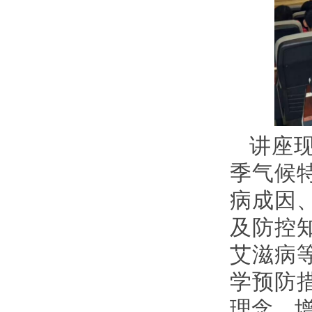
讲座
季气候
病成因
及防控
艾滋病
学预防
理念，