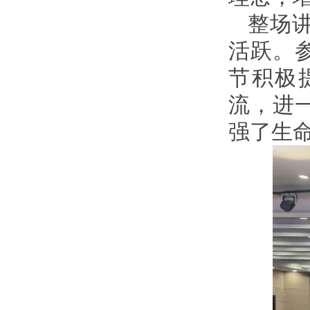
整场
活跃。
节积极
流，进
强了生