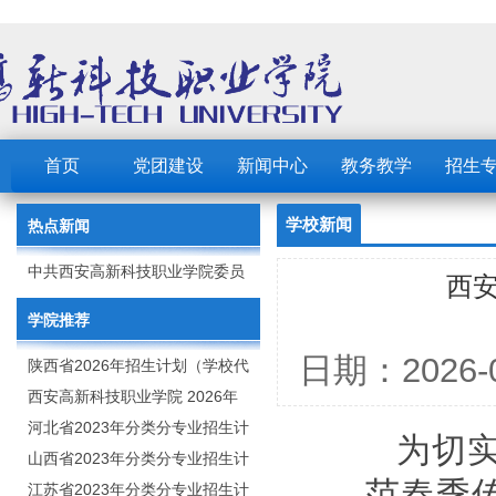
首页
党团建设
新闻中心
教务教学
招生
学校新闻
热点新闻
中共西安高新科技职业学院委员
西
会 2023年党建工作要点
学院推荐
日期：202
陕西省2026年招生计划（学校代
码：8103）
西安高新科技职业学院 2026年
招生章程
河北省2023年分类分专业招生计
为切
划（院校代号：1889）
山西省2023年分类分专业招生计
范春季
划（院校代号：5560）
江苏省2023年分类分专业招生计