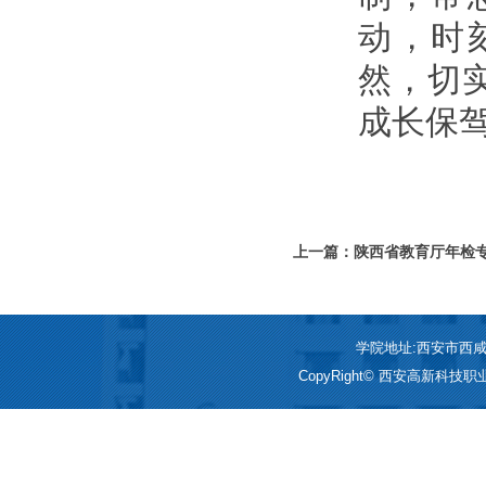
动，时
然，切
成长保
上一篇：陕西省教育厅年检专
办学年检工作
学院地址:西安市西咸新区
CopyRight© 西安高新科技职业