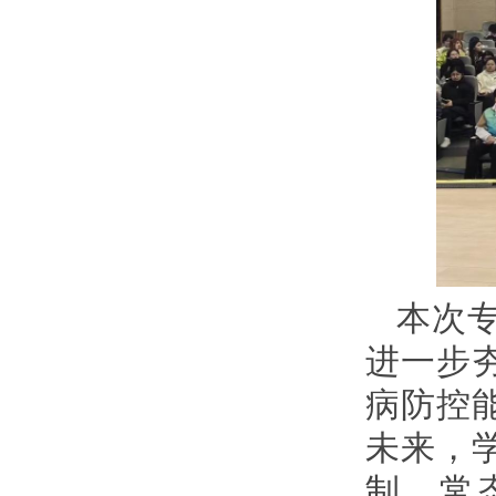
本次
进一步
病防控
未来，
制，常