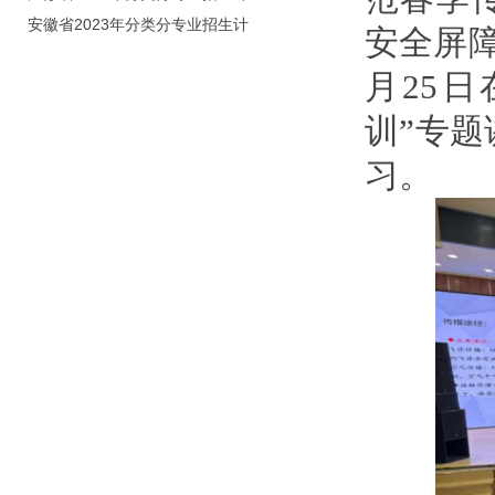
划（院校代号：8931）
安徽省2023年分类分专业招生计
安全屏
划（院校代号：2648）
月25
训”专
习。