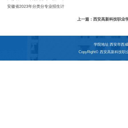
划（院校代号：8931）
安徽省2023年分类分专业招生计
划（院校代号：2648）
上一篇：西安高新科技职业
命”系列主题教育活动
学院地址:西安市西咸新区
CopyRight© 西安高新科技职业