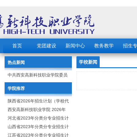
首页
党团建设
新闻中心
教务教学
招生
学校新闻
热点新闻
中共西安高新科技职业学院委员
会 2023年党建工作要点
学院推荐
陕西省2026年招生计划（学校代
码：8103）
西安高新科技职业学院 2026年
招生章程
河北省2023年分类分专业招生计
划（院校代号：1889）
山西省2023年分类分专业招生计
划（院校代号：5560）
江苏省2023年分类分专业招生计