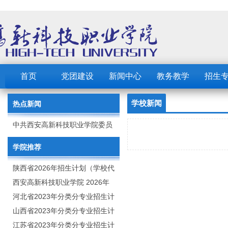
首页
党团建设
新闻中心
教务教学
招生
学校新闻
热点新闻
中共西安高新科技职业学院委员
会 2023年党建工作要点
学院推荐
陕西省2026年招生计划（学校代
码：8103）
西安高新科技职业学院 2026年
招生章程
河北省2023年分类分专业招生计
划（院校代号：1889）
山西省2023年分类分专业招生计
划（院校代号：5560）
江苏省2023年分类分专业招生计