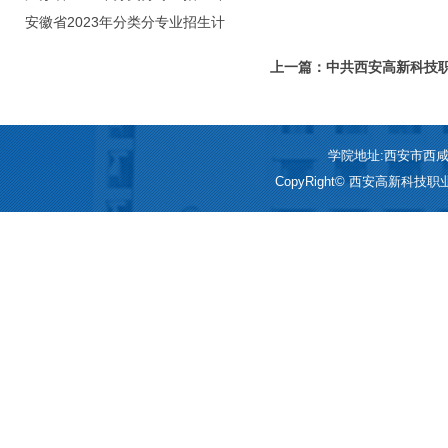
划（院校代号：8931）
安徽省2023年分类分专业招生计
划（院校代号：2648）
上一篇：中共西安高新科技
开课典礼成功举行！
学院地址:西安市西咸新区
CopyRight© 西安高新科技职业