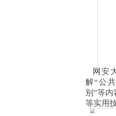
网安
解“公共
别”等
等实用