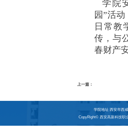
学院
园”活
日常教
传，与
春财产
上一篇：
学院地址:西安市西咸新区
CopyRight© 西安高新科技职业