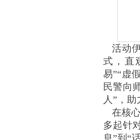
活动
式，直
易”“虚
民警向师
人”，
在核心
多起针
息”到“