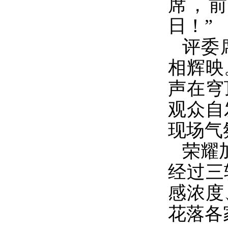
席，前
日！”
评委
相辉映
声在穹
观众自
现场气
荣耀
经过三
感浓度
花落各