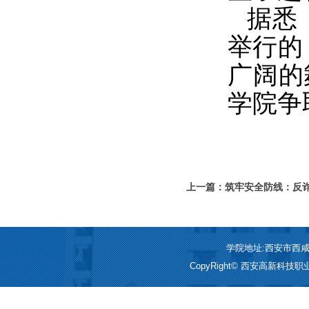
据悉
举行的
广阔的
学院争
上一篇：筑牢安全防线：反
不“诈”骗
学院地址:西安市西咸新区
CopyRight© 西安高新科技职业