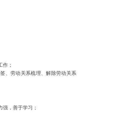
工作；
续签、劳动关系梳理、解除劳动关系
力强，善于学习；