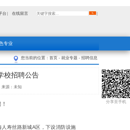
平台
在线留言
色专业
您当前的位置：
首页
-
就业专题
-
招聘信息
学校招聘公告
招就办 来源：未知
分享至手机
聘！
海人寿丝路新城A区，下设消防设施