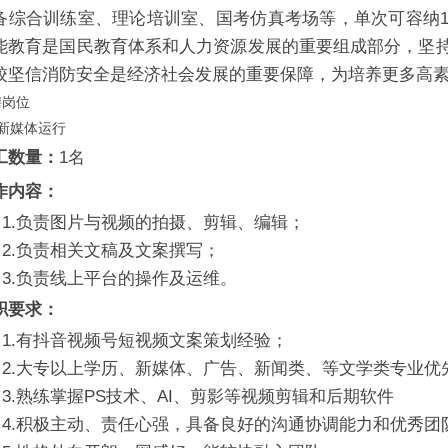
备综合训练室、理论培训室、国考仿真考场等，单次可容纳1
能教育是国民教育体系和人力资源发展的重要组成部分，坚
校坚信消防安全是经济社会发展的重要保障，为培养更多高
聘岗位
、新媒体运行
工数量：
1名
作内容：
1.负责图片与视频的拍摄、剪辑、编辑；
2.负责相关文稿及文案撰写；
3.负责线上平台的操作及运维。
职要求：
1.有抖音视频号短视频文案策划经验；
2.大专以上学历、新媒体、广告、新闻类、等文学类专业优
3.熟练掌握PS技术、AI、剪影等视频剪辑和后期软件
4.积极主动、责任心强，具备良好的沟通协调能力和优秀团