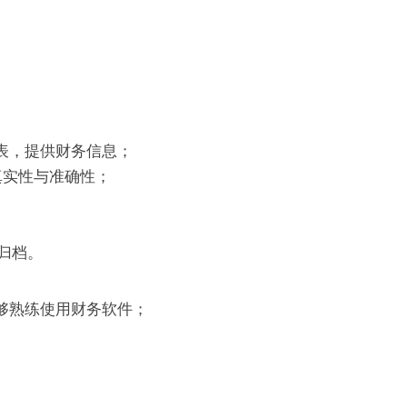
报表，提供财务信息；
真实性与准确性；
和归档。
够熟练使用财务软件；