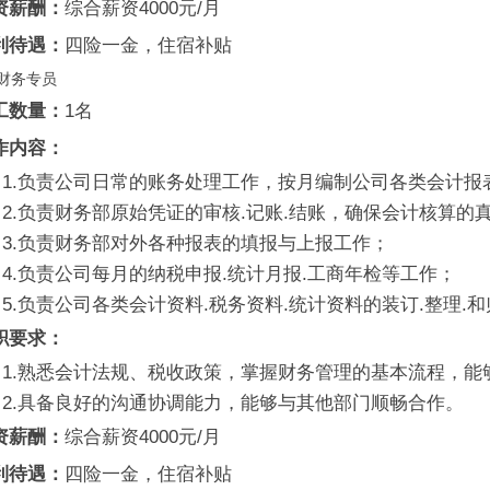
资薪酬：
综合薪资4000元/月
利待遇：
四险一金，住宿补贴
财务专员
工数量：
1名
作内容：
1.负责公司日常的账务处理工作，按月编制公司各类会计
2.负责财务部原始凭证的审核.记账.结账，确保会计核算的
3.负责财务部对外各种报表的填报与上报工作；
4.负责公司每月的纳税申报.统计月报.工商年检等工作；
5.负责公司各类会计资料.税务资料.统计资料的装订.整理.
职要求：
1.熟悉会计法规、税收政策，掌握财务管理的基本流程，能
2.具备良好的沟通协调能力，能够与其他部门顺畅合作。
资薪酬：
综合薪资4000元/月
利待遇：
四险一金，住宿补贴