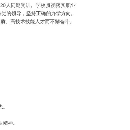
20人同期受训。学校贯彻落实职业
持党的领导，坚持正确的办学方向。
素质、高技术技能人才而不懈奋斗。
先。
队精神。