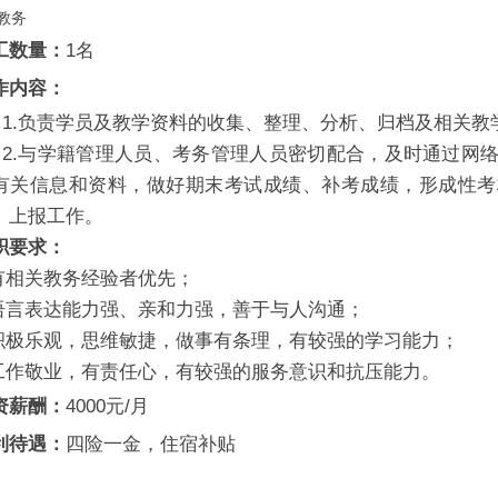
教务
工数量：
1名
作内容：
1.负责学员及教学资料的收集、整理、分析、归档及相关教
2.与学籍管理人员、考务管理人员密切配合，及时通过网
有关信息和资料，做好期末考试成绩、补考成绩，形成性考
、上报工作。
职要求：
.有相关教务经验者优先；
.语言表达能力强、亲和力强，善于与人沟通；
.积极乐观，思维敏捷，做事有条理，有较强的学习能力；
.工作敬业，有责任心，有较强的服务意识和抗压能力。
资薪酬：
4000元/月
利待遇：
四险一金，住宿补贴