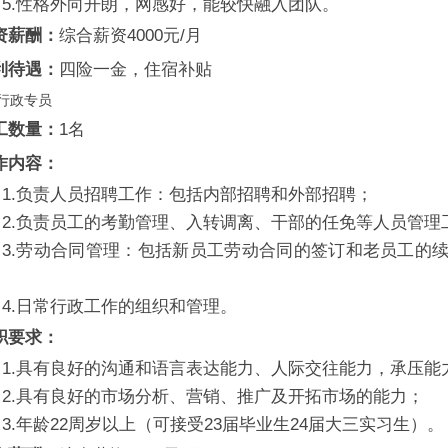
5.性格外向开朗，网感好，能较快融入团队。
资薪酬：
综合薪资4000元/月
利待遇：
四险一金
，住宿补贴
行政专员
工数量：
1名
作内容：
1.负责人员招聘工作：包括内部招聘和外部招聘；
2.负责员工的考勤管理、入转调离、干部的任免等人员管理
3.劳动合同管理：包括新员工劳动合同的签订和老员工的
。
4.日常行政工作的组织和管理。
职要求：
1.具有良好的沟通和语言表达能力、人际交往能力，承压能
2.具有良好的市场分析、营销、推广及开拓市场的能力；
3.年龄22周岁以上（可接受23届毕业生24届大三实习生）。