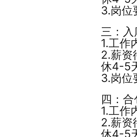
3.岗
三：入
1.工
2.薪
休4-
3.岗
四：合
1.工
2.薪
休4-