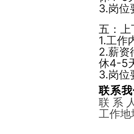
3.岗
五：上
1.工
2.薪
休4-
3.岗
联系我
联 系 
工作地