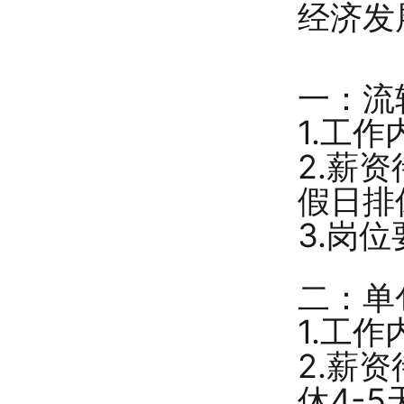
经济发
一：流
1.工
2.薪
假日排
3.岗
二：单
1.工
2.薪
休4-