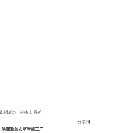
:招就办 审核人:强芮
分享到：
】陕西雅兰布草智能工厂