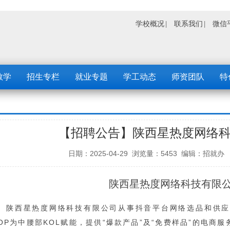
学校概况
联系我们
微信
教学
招生专栏
就业专题
学工动态
师资团队
特
【招聘公告】陕西星热度网络
日期：2025-04-29 浏览量：5453 编辑：
陕西星热度网络科技有限
陕西星热度网络科技有限公司从事抖音平台网络选品和供应
OP为中腰部KOL赋能，提供“爆款产品”及“免费样品”的电商