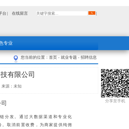
平台
在线留言
色专业
您当前的位置：
首页
-
就业专题
-
招聘信息
科技有限公司
招就办 来源：未知
分享至手机
公司
链分发。通过大数据渠道和专业化
服务。取消前置收费，为商家提供纯佣