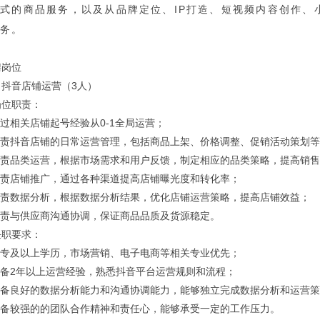
式的商品服务，以及从品牌定位、IP打造、短视频内容创作、
务。
聘岗位
、抖音店铺运营（3人）
岗位职责：
有过相关店铺起号经验从0-1全局运营；
.负责抖音店铺的日常运营管理，包括商品上架、价格调整、促销活动策划
.负责品类运营，根据市场需求和用户反馈，制定相应的品类策略，提高销
.负责店铺推广，通过各种渠道提高店铺曝光度和转化率；
.负责数据分析，根据数据分析结果，优化店铺运营策略，提高店铺效益；
.负责与供应商沟通协调，保证商品品质及货源稳定。
任职要求：
.大专及以上学历，市场营销、电子电商等相关专业优先；
.具备2年以上运营经验，熟悉抖音平台运营规则和流程；
.具备良好的数据分析能力和沟通协调能力，能够独立完成数据分析和运营
.具备较强的的团队合作精神和责任心，能够承受一定的工作压力。