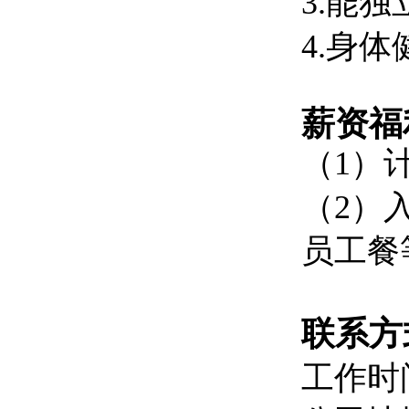
3.能
4.身
薪资福
（1）
（2）
员工餐
联系方
工作时