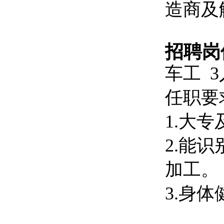
造商及
招聘岗
车工 3
任职要
1.大
2.能
加工。
3.身