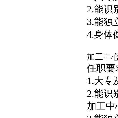
2.能
3.能
4.身
加工中心
任职要
1.大
2.能
加工中