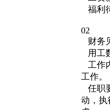
福利
02
财务
用工
工作
工作。
任职
动，执