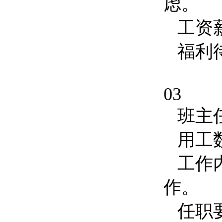
虑。
工资
福利
03
班主
用工
工作
作。
任职