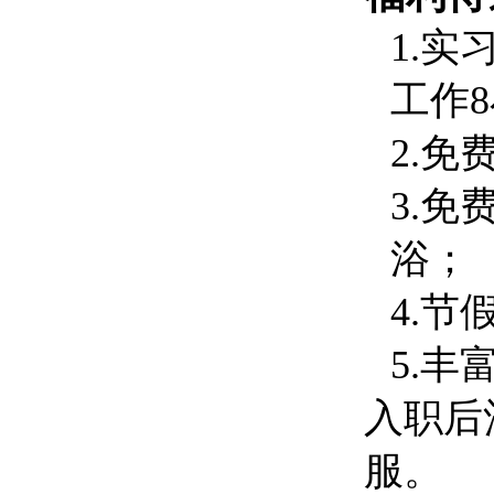
1.实
工作
2.
3.
浴
；
4.
5.
入职后
服。