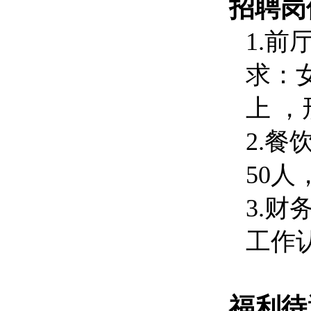
招聘岗
1.前
求：女
上 
2.
50
3.
工作
福利待