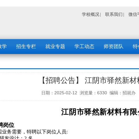
学校概况
联系我们
微信
教学
招生专栏
就业专题
学工动态
师资团队
特
【招聘公告】 江阴市驿然新材
日期：2025-02-12 浏览量：6330 编辑：
江阴市驿然新材料有限
聘岗位
因业务需要，特聘以下岗位人员:
、研发设计：2 名