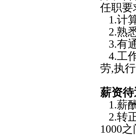
任职要
1.
2.熟
3.
4.
劳,执
薪资待
1.薪酬
2.
1000