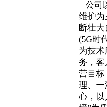
公司
维护为
断壮大
(5G
为技术
务，客
营目标
理、一
心，以