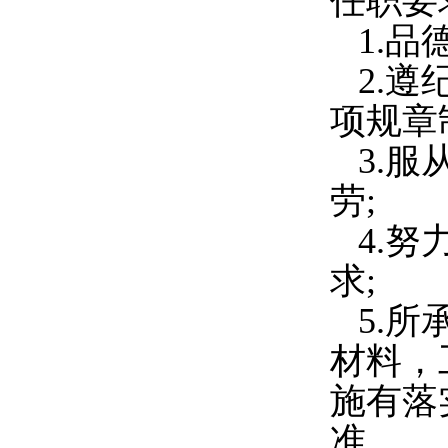
任职要
1.
2.
项规章
3.
劳;
4.
求;
5.
材料，
施有落
准。