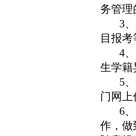
务管理
3、及
目报考
4、及
生学籍
5、传
门网上
6、注
作，做