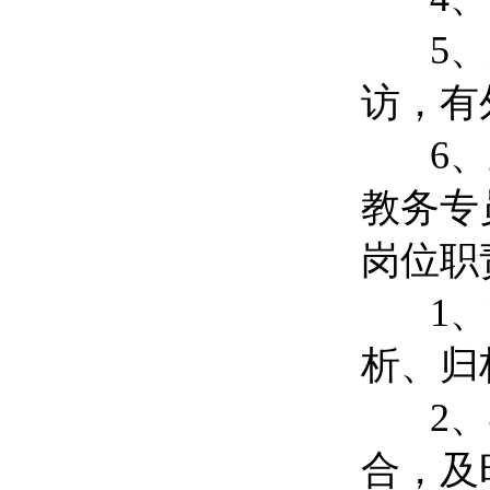
5、新
访，有
6、上
教务专
岗位职
1、负
析、归
2、与
合，及