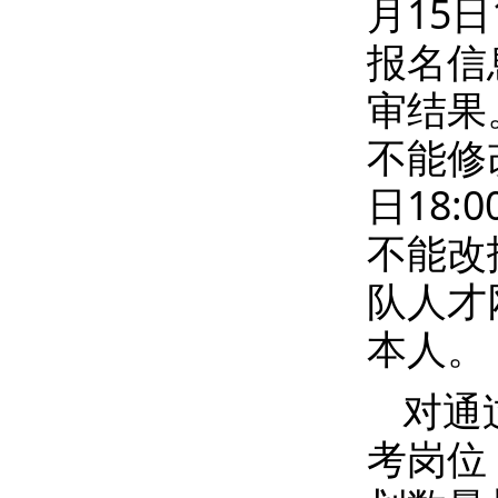
月15
报名信
审结果
不能修
日18:
不能改
队人才
本人。
对通
考岗位