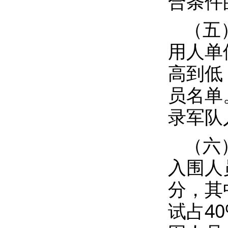
合条件
（五
用人单
高到低
员名单。
录军队
（六
入围人
分，其
试占4