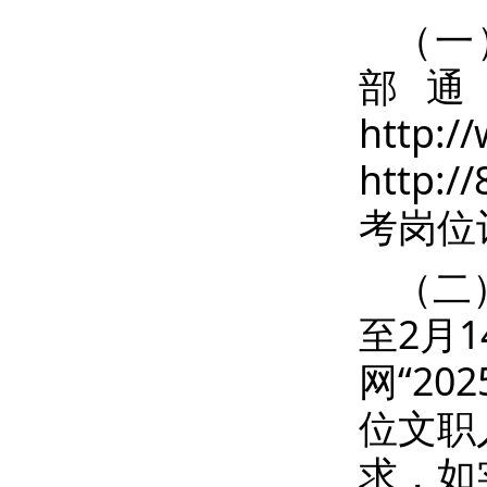
（一
部
htt
http
考岗位
（二
至2月
网“2
位文职
求，如