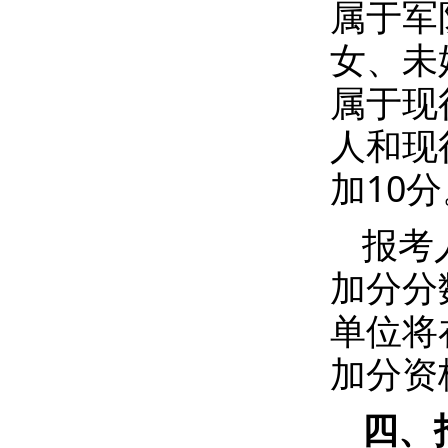
属于军
女、未
属于现
人和现
加10
报考
加分分
单位将
加分资
四、