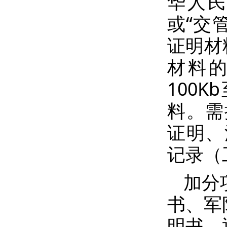
华人
或“交
证明材
材料
100
料。需
证明、
记录（
加分
书、军
明书、