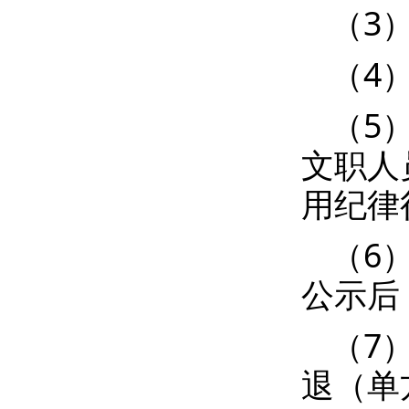
（3
（4
（5
文职人
用纪律
（6
公示后
（7
退（单