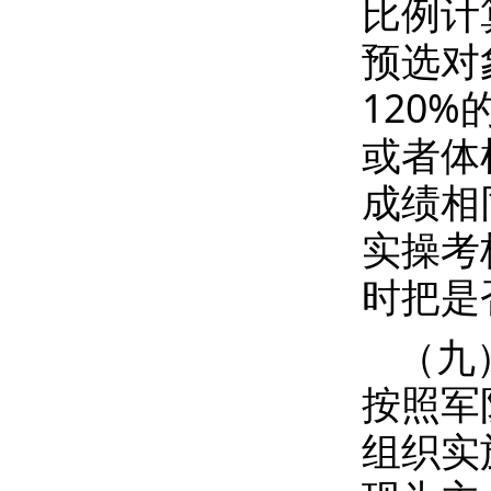
比例计
预选对
120
或者体
成绩相
实操考
时把是
（九
按照军
组织实