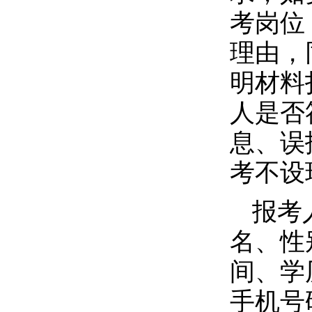
考岗位
理由，
明材料
人是否
息、误
考不设
报考
名、性
间、学
手机号