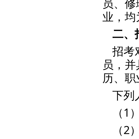
员、修
业，均
二、
招考
员，并
历、职
下列
（1
（2