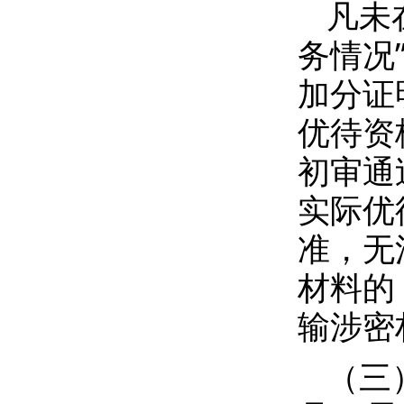
凡未
务情况
加分证
优待资
初审通
实际优
准，无
材料的
输涉密
（三