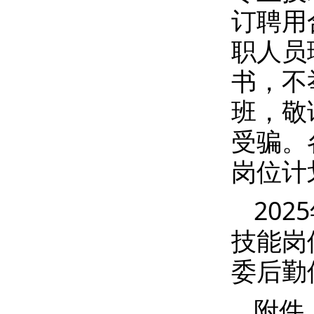
订聘用
职人员
书，不
班，敬
受骗。
岗位计
20
技能岗
委后勤
附件