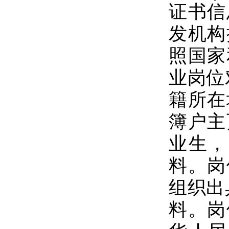
证书信
发机构
照国家
业岗位
籍所在
簿户主
业生，
料。岗
组织出
料。岗