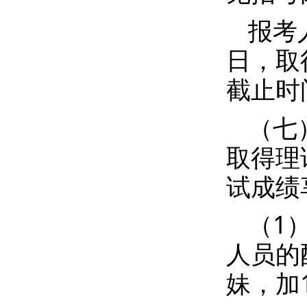
报考
日，取
截止时
（七
取得理
试成绩
（1
人员的
妹，加