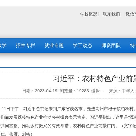
学校概况
联系我们
微信
教学
招生专栏
就业专题
学工动态
师资团队
特
习近平：农村特色产业前
日期：2023-04-19 浏览量：19283 编辑： 来源
11日下午，习近平总书记来到广东省茂名市，走进高州市根子镇柏桥村
亲们靠发展荔枝特色产业推动乡村振兴表示肯定。习近平指出，这里是“荔
进共同富裕、推动乡村振兴的有效举措，农村特色产业前景广阔。（文字
学仁、燕雁、刘彬）