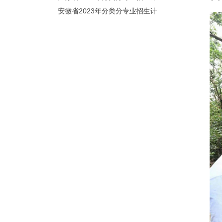
划（院校代号：8931）
安徽省2023年分类分专业招生计
划（院校代号：2648）