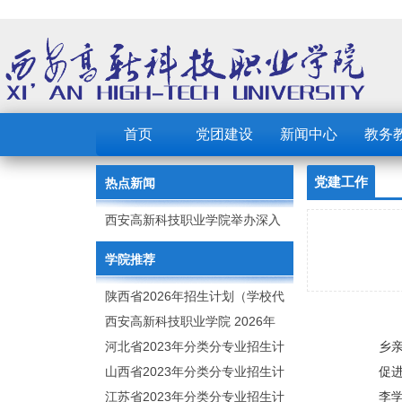
首页
党团建设
新闻中心
教务
党建工作
热点新闻
西安高新科技职业学院举办深入
贯彻中央八项规定精神学习教育
学院推荐
读书班
陕西省2026年招生计划（学校代
码：8103）
西安高新科技职业学院 2026年
招生章程
河北省2023年分类分专业招生计
乡
划（院校代号：1889）
山西省2023年分类分专业招生计
促
划（院校代号：5560）
江苏省2023年分类分专业招生计
李