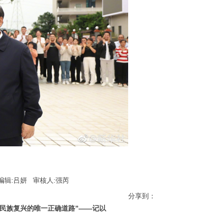
辑:吕妍 审核人:强芮
分享到：
、民族复兴的唯一正确道路”——记以